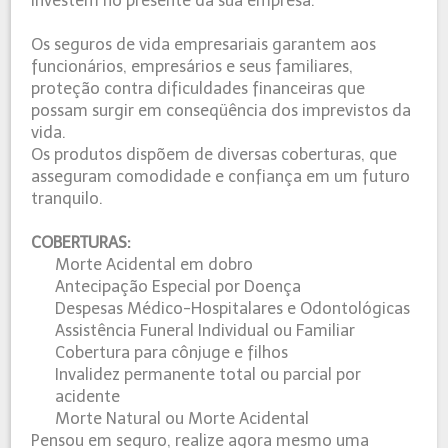
investem no presente da sua empresa.
Os seguros de vida empresariais garantem aos
funcionários, empresários e seus familiares,
proteção contra dificuldades financeiras que
possam surgir em conseqüência dos imprevistos da
vida.
Os produtos dispõem de diversas coberturas, que
asseguram comodidade e confiança em um futuro
tranquilo.
COBERTURAS:
Morte Acidental em dobro
Antecipação Especial por Doença
Despesas Médico-Hospitalares e Odontológicas
Assistência Funeral Individual ou Familiar
Cobertura para cônjuge e filhos
Invalidez permanente total ou parcial por
acidente
Morte Natural ou Morte Acidental
Pensou em seguro, realize agora mesmo uma