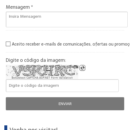
Mensagem *
Aceito receber e-mails de comunicações, ofertas ou promo
Digite o código da imagem:
BotDetect CAPTCHA ASP.NET Form Validation
ENVIAR