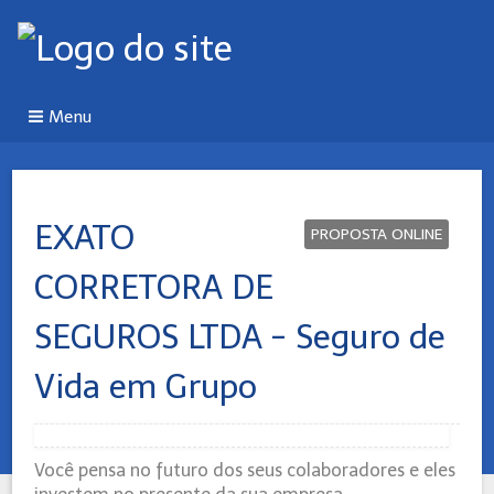
Menu
EXATO
PROPOSTA ONLINE
CORRETORA DE
SEGUROS LTDA - Seguro de
Vida em Grupo
Você pensa no futuro dos seus colaboradores e eles