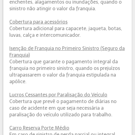
enchentes, alagamentos ou inundações, quando o
sinistro não atingir o valor da franquia.
Cobertura para acessórios​
Cobertura adicional para capacete, jaqueta, botas,
luvas, calça e intercomunicador.
Isenção de Franquia no Primeiro Sinistro (Seguro da
Franquia)
Cobertura que garante o pagamento integral da
franquia no primeiro sinistro, quando os prejuízos
ultrapassarem o valor da franquia estipulada na
apólice.
Lucros Cessantes por Paralisação do Veículo
Cobertura que prevê o pagamento de diárias no
caso de acidente em que seja necessária a
paralisação do veículo utilizado para trabalho.
Carro Reserva Porte Médio
Em caso de sinistro de perda parcial ou integral,