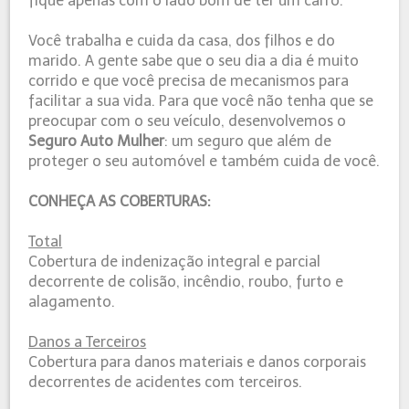
fique apenas com o lado bom de ter um carro.
Você trabalha e cuida da casa, dos filhos e do
marido. A gente sabe que o seu dia a dia é muito
corrido e que você precisa de mecanismos para
facilitar a sua vida. Para que você não tenha que se
preocupar com o seu veículo, desenvolvemos o
Seguro Auto Mulher
: um seguro que além de
proteger o seu automóvel e também cuida de você.
CONHEÇA AS COBERTURAS:
Total
Cobertura de indenização integral e parcial
decorrente de colisão, incêndio, roubo, furto e
alagamento.
Danos a Terceiros
Cobertura para danos materiais e danos corporais
decorrentes de acidentes com terceiros.