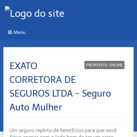
Menu
EXATO
PROPOSTA ONLINE
CORRETORA DE
SEGUROS LTDA - Seguro
Auto Mulher
Um seguro repleto de benefícios para que você